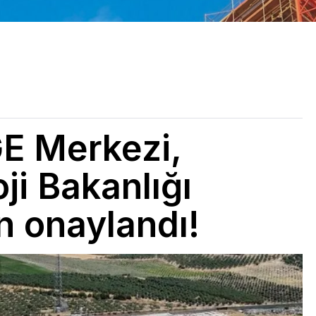
GE Merkezi,
ji Bakanlığı
n onaylandı!