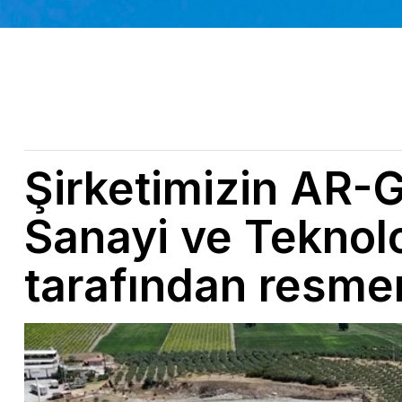
Şirketimizin AR-
Sanayi ve Teknolo
tarafından resme