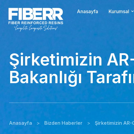
Anasayfa
Kurumsal
Şirketimizin AR
Bakanlığı Tara
Anasayfa
>
Bizden Haberler
>
Şirketimizin AR-