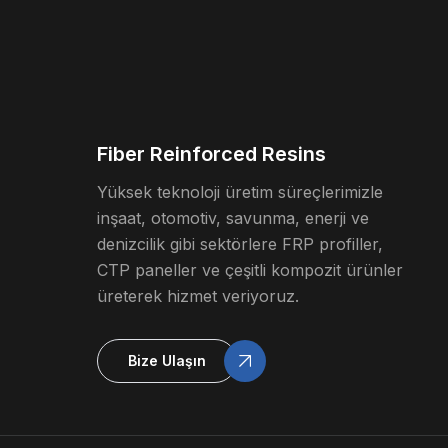
Fiber Reinforced Resins
Yüksek teknoloji üretim süreçlerimizle
inşaat, otomotiv, savunma, enerji ve
denizcilik gibi sektörlere FRP profiller,
CTP paneller ve çeşitli kompozit ürünler
üreterek hizmet veriyoruz.
Bize Ulaşın