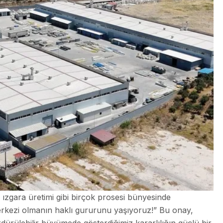
zgara üretimi gibi birçok prosesi bünyesinde
erkezi olmanın haklı gururunu yaşıyoruz!” Bu onay,