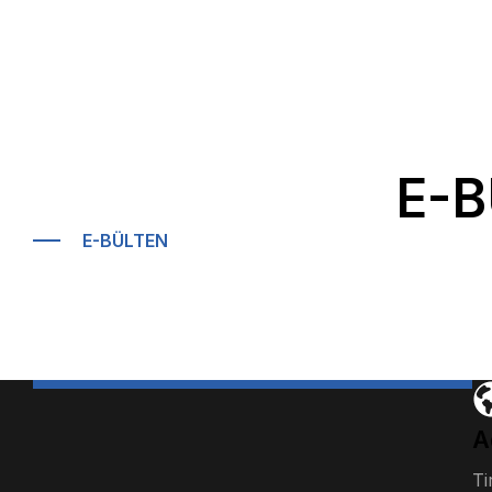
E-B
E-BÜLTEN
A
Ti