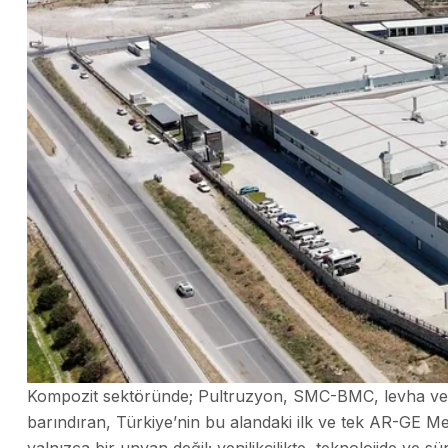
Kompozit sektöründe; Pultruzyon, SMC-BMC, levha ve ı
barındıran, Türkiye’nin bu alandaki ilk ve tek AR-GE M