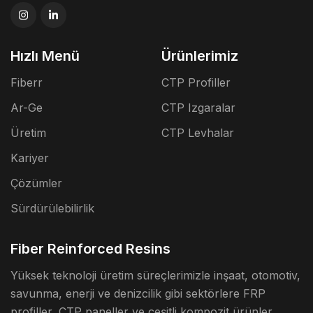
Hızlı Menü
Ürünlerimiz
Fiberr
CTP Profiller
Ar-Ge
CTP Izgaralar
Üretim
CTP Levhalar
Kariyer
Çözümler
Sürdürülebilirlik
Fiber Reinforced Resins
Yüksek teknoloji üretim süreçlerimizle inşaat, otomotiv,
savunma, enerji ve denizcilik gibi sektörlere FRP
profiller, CTP paneller ve çeşitli kompozit ürünler